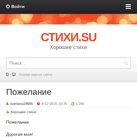
Войти
СТИХИ.SU
Хорошие стихи
Полная версия сайта
Пожелание
svetlana19505
8-02-2015, 10:35
1 295
Хорошие стихи
Пожелание
Дорогая моя!