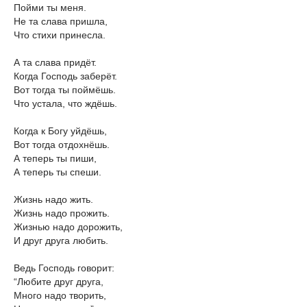
Пойми ты меня.
Не та слава пришла,
Что стихи принесла.
А та слава придёт.
Когда Господь заберёт.
Вот тогда ты поймёшь.
Что устала, что ждёшь.
Когда к Богу уйдёшь,
Вот тогда отдохнёшь.
А теперь ты пиши,
А теперь ты спеши.
Жизнь надо жить.
Жизнь надо прожить.
Жизнью надо дорожить,
И друг друга любить.
Ведь Господь говорит:
“Любите друг друга,
Много надо творить,