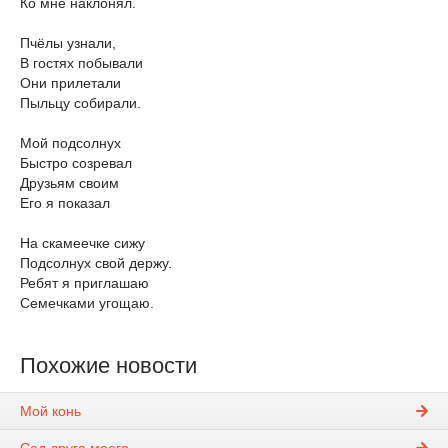
Ко мне наклонял.
Пчёлы узнали,
В гостях побывали
Они прилетали
Пыльцу собирали.
Мой подсолнух
Быстро созревал
Друзьям своим
Его я показал
На скамеечке сижу
Подсолнух свой держу.
Ребят я приглашаю
Семечками угощаю.
Похожие новости
Мой конь