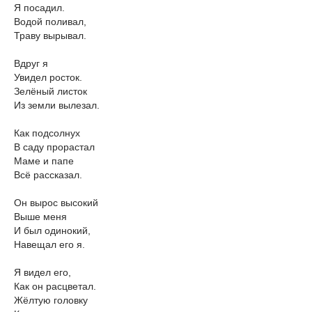
Я посадил.
Водой поливал,
Траву вырывал.
Вдруг я
Увидел росток.
Зелёный листок
Из земли вылезал.
Как подсолнух
В саду прорастал
Маме и папе
Всё рассказал.
Он вырос высокий
Выше меня
И был одинокий,
Навещал его я.
Я видел его,
Как он расцветал.
Жёлтую головку