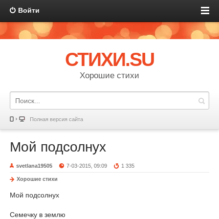
Войти
СТИХИ.SU
Хорошие стихи
Полная версия сайта
Мой подсолнух
svetlana19505
7-03-2015, 09:09
1 335
Хорошие стихи
Мой подсолнух
Семечку в землю