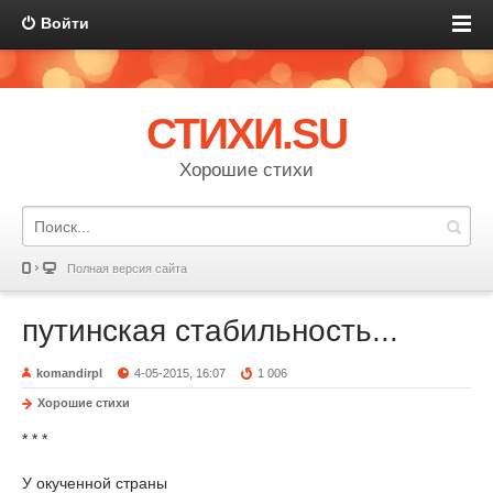
Войти
СТИХИ.SU
Хорошие стихи
Полная версия сайта
путинская стабильность...
komandirpl
4-05-2015, 16:07
1 006
Хорошие стихи
* * *
У окученной страны