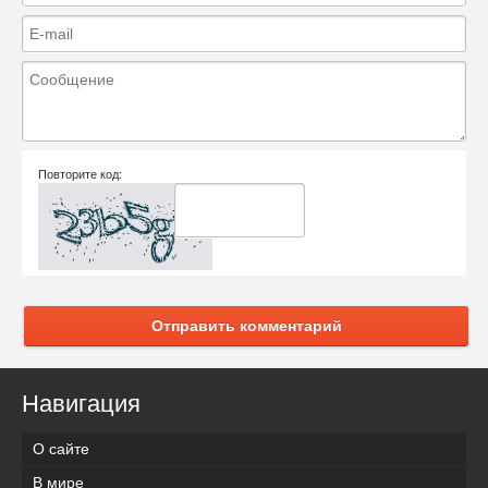
Повторите код:
Отправить комментарий
Навигация
О сайте
В мире