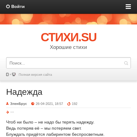
Войти
СТИХИ.SU
Хорошие стихи
Полная версия сайта
Надежда
ЭленБрус
26-04-2021, 18:57
192
---
Чтоб ни было – не надо бы терять надежду.
Ведь потеряв её – мы потеряем свет.
Блуждать придётся лабиринтом беспросветным.