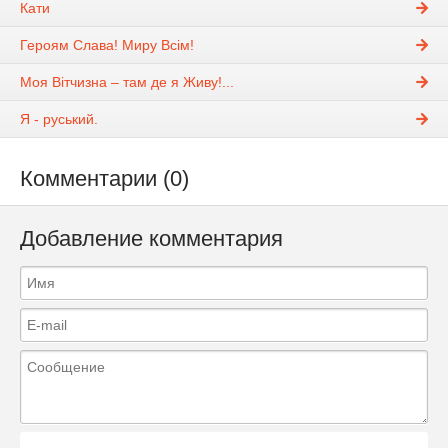
Кати
Героям Слава! Миру Всім!
Моя Вітчизна – там де я Живу!...
Я - руський.
Комментарии (0)
Добавление комментария