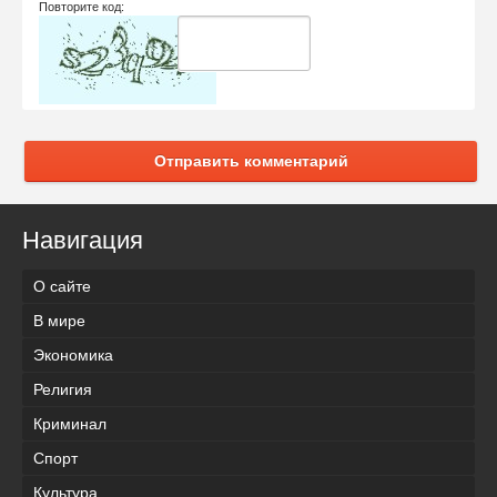
Повторите код:
Отправить комментарий
Навигация
О сайте
В мире
Экономика
Религия
Криминал
Спорт
Культура